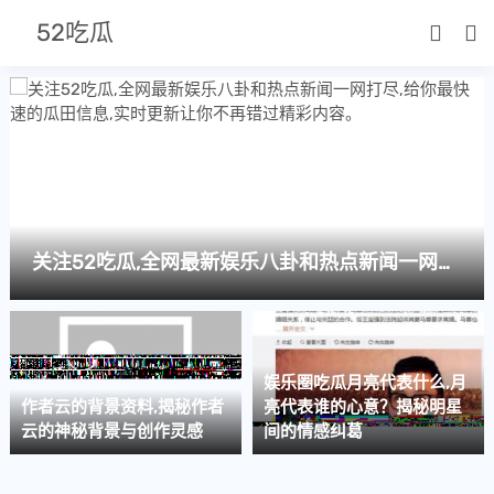
52吃瓜
关注52吃瓜,全网最新娱乐八卦和热点新闻一网打尽,给你最快速的瓜田信息,实时更新让你不再错过精彩内容。
娱乐圈吃瓜月亮代表什么,月
作者云的背景资料,揭秘作者
亮代表谁的心意？揭秘明星
云的神秘背景与创作灵感
间的情感纠葛