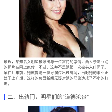
最近，某知名女明星被爆出与一位富商的恋情，两人亲密互动
的照片在网上疯传。不过，这并不是她第一次被卷入绯闻了。
早在几年前，她就曾与一位导演传出过绯闻，当时她的事业正
处于上升期，这样的负面新闻无疑对她的形象造成了不小的打
击。
二、出轨门，明星们的“道德沦丧”