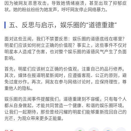
因为被网友恶意攻击，导致她情绪崩溃，甚至出现了抑郁症
状。她的粉丝纷纷为她发声，呼吁网友停止网络暴力。
五、反思与启示，娱乐圈的“道德重建”
面对这些丑闻，我们不禁要反思：娱乐圈的道德底线在哪里？
明星们应该如何树立正确的价值观？事实上，这些事件不仅对
明星本人造成了伤害，也对整个娱乐圈的道德风气产生了负面
影响。
首先，明星们应该树立正确的价值观，注重自己的品行修养。
其次，媒体在报道明星新闻时，应遵循客观、公正的原则，避
免过度炒作。再次，网友在参与网络讨论时，应保持理性，尊
重他人的隐私。
娱乐圈的丑闻事件提醒我们，道德重建刻不容缓。只有每个人
都从自身做起，才能共同营造一个健康、和谐的娱乐圈环境。
让我们一起期待，那些曾经闪耀的明星们能够重新找回自己的
光芒，为观众带来更多正能量。