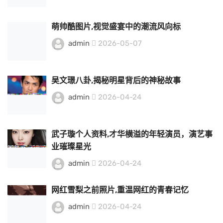
萌帅酷图片,视觉盛宴中的潮流风向标
admin
2026-05-07
吴文璟八卦,揭秘明星背后的神秘故事
admin
2026-04-24
武子璇个人资料,才华横溢的年轻演员，演艺事
业璀璨星光
admin
2026-04-24
网红雪梨之前照片,重温网红的青春记忆
admin
2026-04-24