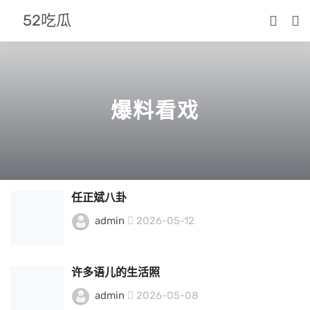
52吃瓜
爆料看戏
任正斌八卦
admin
2026-05-12
许多语儿的生活照
admin
2026-05-08