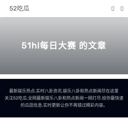
52吃瓜
51hl每日大赛 的文章
最新娱乐热点,实时八卦资讯,娱乐八卦和热点新闻尽在这里
关注52吃瓜,全网最新娱乐八卦和热点新闻一网打尽,给你最快速
的瓜田信息,实时更新让你不再错过精彩内容。