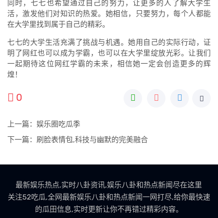
同时，七七也希望通过自己的努力，让更多的人了解大学生
活，激发他们对知识的热爱。她相信，只要努力，每个人都能
在大学里找到属于自己的精彩。
七七的大学生活充满了挑战与机遇。她用自己的实际行动，证
明了网红也可以成为学霸，也可以在大学里绽放光彩。让我们
一起期待这位网红学霸的未来，相信她一定会创造更多的辉
煌！
0
上一篇：
娱乐圈吃瓜季
下一篇：
刷脸表情包,科技与幽默的完美融合
最新娱乐热点,实时八卦资讯,娱乐八卦和热点新闻尽在这里
关注52吃瓜,全网最新娱乐八卦和热点新闻一网打尽,给你最快速
的瓜田信息,实时更新让你不再错过精彩内容。