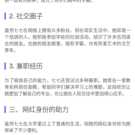
绩一直名列前茅，成为了同学们眼中的学霸。
2. 社交圈子
虽然七七在网络上拥有众多粉丝，但在现实生活中，她却是一
个低调的人。她积极参加学校的社团活动，结识了许多志同道
合的朋友。在她的朋友圈里，既有学霸，也有热爱艺术的文艺
青年。
3. 兼职经历
为了锻炼自己的能力，七七还尝试过多种兼职。她曾在一家教
育机构担任助教，帮助同学们解决学习上的难题。这段经历让
她更加了解自己的专业，也让她在人际交往中更加得心应手。
三、网红身份的助力
虽然七七在大学里过上了普通的生活，但她的网红身份却为她
带来了不少便利。