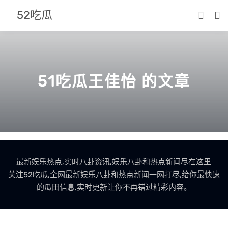
52吃瓜
51吃瓜王佳怡 的文章
最新娱乐热点,实时八卦资讯,娱乐八卦和热点新闻尽在这里
关注52吃瓜,全网最新娱乐八卦和热点新闻一网打尽,给你最快速
的瓜田信息,实时更新让你不再错过精彩内容。